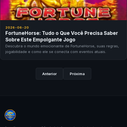
2026-06-20
FortuneHorse: Tudo o Que Você Precisa Saber
Sobre Este Empolgante Jogo
Descubra o mundo emocionante de FortuneHorse, suas regras,
jogabilidade e como ele se conecta com eventos atuais.
Anterior
Próxima