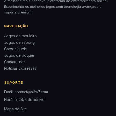
A melhor e mais confiável plataforma de entretenimento online.
Experimente os melhores jogos com tecnologia avançada e
suporte premium.
NAVEGAÇÃO
Jogos de tabuleiro
Jogos de sabong
Caça-níqueis
Jogos de pôquer
Contate-nos
Notícias Expressas
SUPORTE
Email: contact@a6w7.com
Horário: 24/7 disponível
Mapa do Site