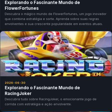
Explorando o Fascinante Mundo de
FlowerFortunes
Descubra o mágico mundo de FlowerFortunes, um jogo inovador
que combina estratégia e sorte. Aprenda sobre suas regras
envolventes e sua crescente popularidade em eventos atuais.
2026-06-30
Explorando o Fascinante Mundo de
RacingJoker
Descubra tudo sobre RacingJoker, o emocionante jogo de
corrida com estratégia e ação envolvente.