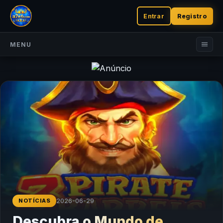
Entrar
Registro
MENU
NOTÍCIAS
2026-06-29
Descubra o Mundo de