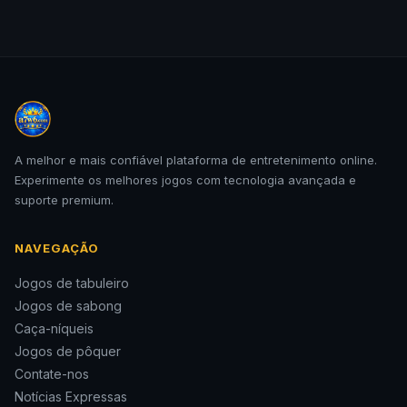
A melhor e mais confiável plataforma de entretenimento online.
Experimente os melhores jogos com tecnologia avançada e
suporte premium.
NAVEGAÇÃO
Jogos de tabuleiro
Jogos de sabong
Caça-níqueis
Jogos de pôquer
Contate-nos
Notícias Expressas