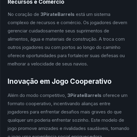
Recursos e Comércio
No coração de
3PirateBarrels
está um sistema
complexo de recursos e comércio. Os jogadores devem
gerenciar cuidadosamente seus suprimentos de
alimentos, água e materiais de construção. A troca com
outros jogadores ou com portos ao longo do caminho
oferece oportunidades para fortalecer suas defesas ou
melhorar a velocidade de seus navios.
Inovação em Jogo Cooperativo
Além do modo competitivo,
3PirateBarrels
oferece um
formato cooperativo, incentivando alianças entre
jogadores para enfrentar desafios mais graves do que
qualquer um poderia enfrentar sozinho. Este modelo de
jogo promove amizades e rivalidades saudáveis, tornando
o jogo uma experiência social enriquecedora.