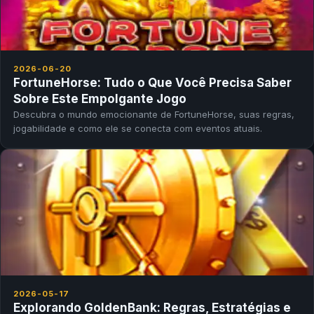
2026-06-20
FortuneHorse: Tudo o Que Você Precisa Saber
Sobre Este Empolgante Jogo
Descubra o mundo emocionante de FortuneHorse, suas regras,
jogabilidade e como ele se conecta com eventos atuais.
2026-05-17
Explorando GoldenBank: Regras, Estratégias e