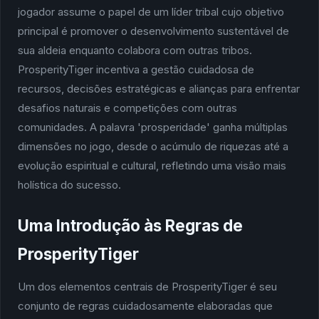
jogador assume o papel de um líder tribal cujo objetivo
principal é promover o desenvolvimento sustentável de
sua aldeia enquanto colabora com outras tribos.
ProsperityTiger incentiva a gestão cuidadosa de
recursos, decisões estratégicas e alianças para enfrentar
desafios naturais e competições com outras
comunidades. A palavra 'prosperidade' ganha múltiplas
dimensões no jogo, desde o acúmulo de riquezas até a
evolução espiritual e cultural, refletindo uma visão mais
holística do sucesso.
Uma Introdução às Regras de
ProsperityTiger
Um dos elementos centrais de ProsperityTiger é seu
conjunto de regras cuidadosamente elaboradas que