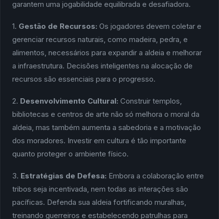
garantem uma jogabilidade equilibrada e desafiadora.
1.
Gestão de Recursos:
Os jogadores devem coletar e
gerenciar recursos naturais, como madeira, pedra, e
alimentos, necessários para expandir a aldeia e melhorar
a infraestrutura. Decisões inteligentes na alocação de
recursos são essenciais para o progresso.
2.
Desenvolvimento Cultural:
Construir templos,
bibliotecas e centros de arte não só melhora o moral da
aldeia, mas também aumenta a sabedoria e a motivação
dos moradores. Investir em cultura é tão importante
quanto proteger o ambiente físico.
3.
Estratégias de Defesa:
Embora a colaboração entre
tribos seja incentivada, nem todas as interações são
pacíficas. Defenda sua aldeia fortificando muralhas,
treinando guerreiros e estabelecendo patrulhas para