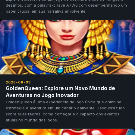
desafios, com a palavra-chave A7W6.com desempenhando um
papel crucial em sua narrativa envolvente.
2026-06-03
GoldenQueen: Explore um Novo Mundo de
Aventuras no Jogo Inovador
GoldenQueen é uma experiência de jogo única que combina
estratégia e aventura em um cenário cativante. Descubra tudo
sobre suas regras, como começar e o impacto dos eventos
atuais no mundo dos jogos.