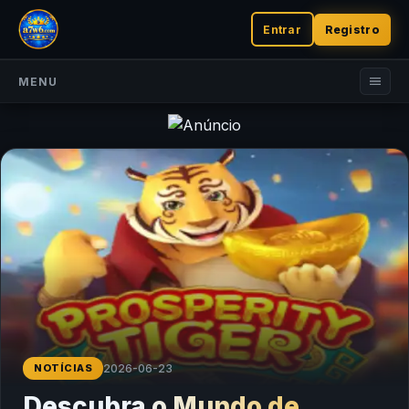
Entrar
Registro
MENU
NOTÍCIAS
2026-06-23
Descubra o Mundo de