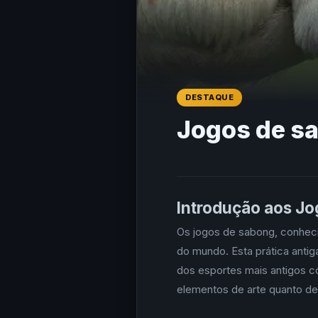
DESTAQUE
Jogos de s
Introdução aos J
Os jogos de sabong, conheci
do mundo. Esta prática anti
dos esportes mais antigos c
elementos de arte quanto de