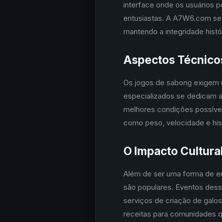
interface onde os usuários p
entusiastas. A A7W6.com se
mantendo a integridade hist
Aspectos Técnico
Os jogos de sabong exigem u
especializados se dedicam a
melhores condições possívei
como peso, velocidade e hist
O Impacto Cultura
Além de ser uma forma de en
são populares. Eventos dess
serviços de criação de galo
receitas para comunidades q