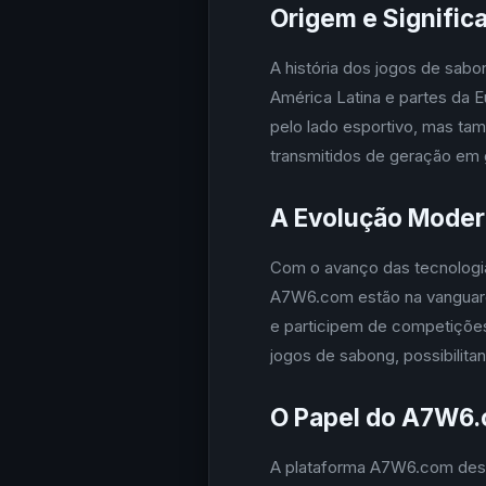
Origem e Signific
A história dos jogos de sabo
América Latina e partes da
pelo lado esportivo, mas ta
transmitidos de geração em
A Evolução Moder
Com o avanço das tecnologia
A7W6.com estão na vanguar
e participem de competições
jogos de sabong, possibilit
O Papel do A7W6.
A plataforma A7W6.com dese