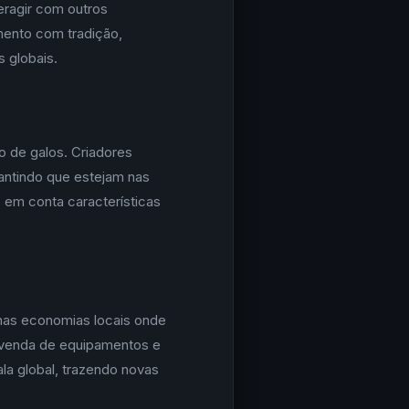
eragir com outros
mento com tradição,
 globais.
 de galos. Criadores
antindo que estejam nas
 em conta características
 nas economias locais onde
 venda de equipamentos e
a global, trazendo novas