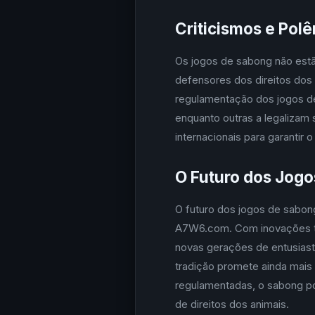
Criticismos e Pol
Os jogos de sabong não estã
defensores dos direitos dos 
regulamentação dos jogos de
enquanto outras a legaliza
internacionais para garantir
O Futuro dos Jog
O futuro dos jogos de sabon
A7W6.com. Com inovações te
novas gerações de entusiast
tradição promete ainda mais 
regulamentadas, o sabong po
de direitos dos animais.