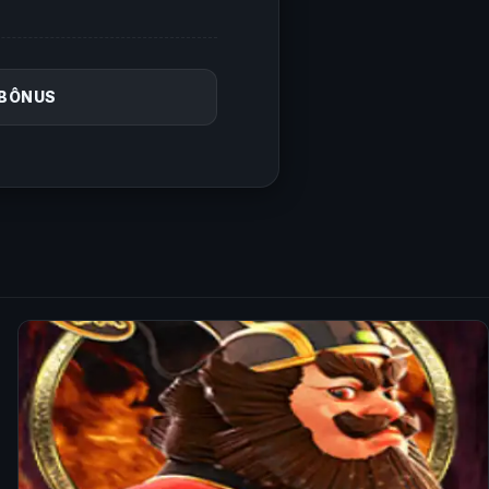
 BÔNUS