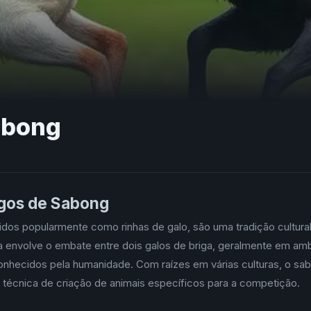
abong
ogos de Sabong
dos popularmente como rinhas de galo, são uma tradição cultura
ga envolve o embate entre dois galos de briga, geralmente em am
onhecidos pela humanidade. Com raízes em várias culturas, o sa
 técnica de criação de animais específicos para a competição.