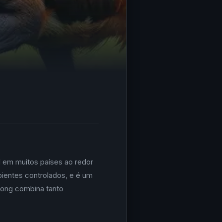
l em muitos países ao redor
bientes controlados, e é um
bong combina tanto