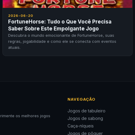
2026-06-20
FortuneHorse: Tudo o Que Você Precisa
Saber Sobre Este Empolgante Jogo
Descubra o mundo emocionante de FortuneHorse, suas
regras, jogabilidade e como ele se conecta com eventos
atuais.
NAVEGAÇÃO
Jogos de tabuleiro
erimente os melhores jogos
Jogos de sabong
Caça-níqueis
Jogos de pôquer