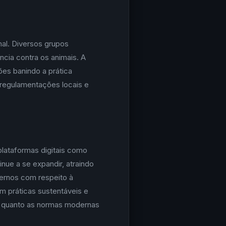
al. Diversos grupos
ncia contra os animais. A
es banindo a prática
regulamentações locais e
lataformas digitais como
ue a se expandir, atraindo
dernos com respeito à
om práticas sustentáveis e
is quanto as normas modernas