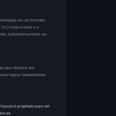
stratégia em um formato
z 3x3 onde a sorte é o
ida, a plataforma torna-se
das que oferece aos
lgumas regras fundamentais
layout é projetado para ser
ásicas.