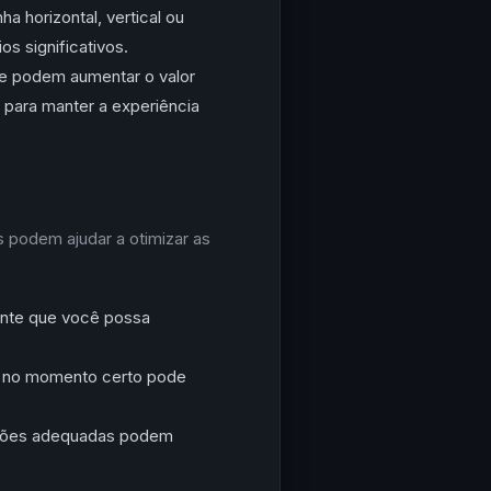
ha horizontal, vertical ou
s significativos.
que podem aumentar o valor
para manter a experiência
podem ajudar a otimizar as
rante que você possa
s no momento certo pode
mações adequadas podem