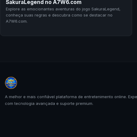
SakuraLegend no A7W6.com
Explore as emocionantes aventuras do jogo SakuraLegend,
conheça suas regras e descubra como se destacar no
A7W6.com.
A melhor e mais confiável plataforma de entretenimento online. Exp
com tecnologia avançada e suporte premium.