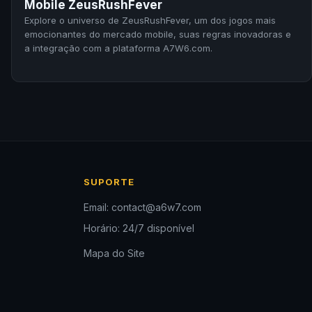
Mobile ZeusRushFever
Explore o universo de ZeusRushFever, um dos jogos mais
emocionantes do mercado mobile, suas regras inovadoras e
a integração com a plataforma A7W6.com.
SUPORTE
Email: contact@a6w7.com
Horário: 24/7 disponível
Mapa do Site