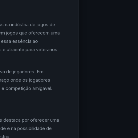
na indústria de jogos de
 em jogos que oferecem uma
 essa essência ao
 e atraente para veteranos
iva de jogadores. Em
paço onde os jogadores
e e competição amigável.
e destaca por oferecer uma
e e na possibilidade de
tria.