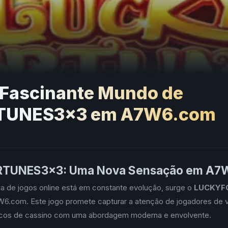
 Fascinante Mundo de
TUNES3x3 em A7W6.com
RTUNES3x3: Uma Nova Sensação em A7
a de jogos online está em constante evolução, surge o
LUCKYF
W6.com. Este jogo promete capturar a atenção de jogadores de vá
icos de cassino com uma abordagem moderna e envolvente.