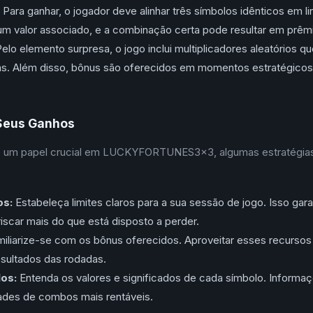
Para ganhar, o jogador deve alinhar três símbolos idênticos em lin
m valor associado, e a combinação certa pode resultar em prêmio
elo elemento surpresa, o jogo inclui multiplicadores aleatórios 
. Além disso, bônus são oferecidos em momentos estratégicos 
.
 Seus Ganhos
um papel crucial em LUCKYFORTUNES3x3, algumas estratégias 
os:
Estabeleça limites claros para a sua sessão de jogo. Isso ga
riscar mais do que está disposto a perder.
iliarize-se com os bônus oferecidos. Aproveitar esses recurso
esultados das rodadas.
os:
Entenda os valores e significados de cada símbolo. Infor
idades de combos mais rentáveis.