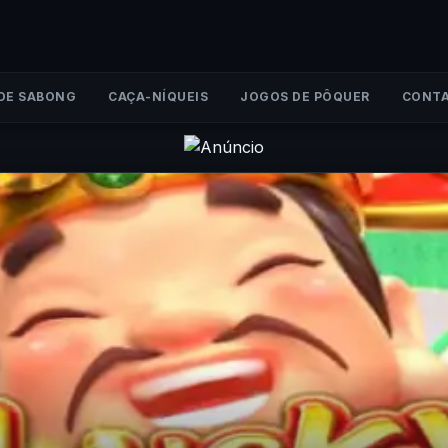
DE SABONG
CAÇA-NÍQUEIS
JOGOS DE PÔQUER
CONTA