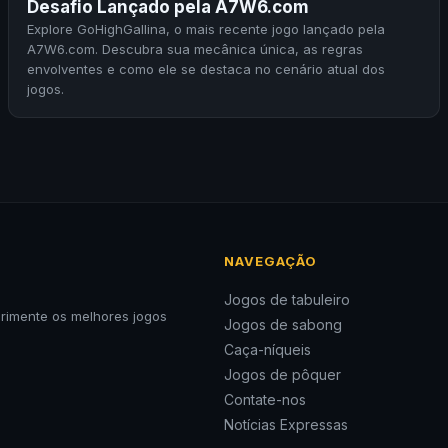
Desafio Lançado pela A7W6.com
Explore GoHighGallina, o mais recente jogo lançado pela
A7W6.com. Descubra sua mecânica única, as regras
envolventes e como ele se destaca no cenário atual dos
jogos.
NAVEGAÇÃO
Jogos de tabuleiro
erimente os melhores jogos
Jogos de sabong
Caça-níqueis
Jogos de pôquer
Contate-nos
Notícias Expressas