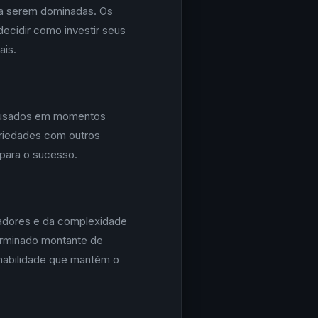
ra serem dominadas. Os
ecidir como investir seus
ais.
r usados em momentos
priedades com outros
 para o sucesso.
gadores e da complexidade
terminado montante de
e habilidade que mantém o