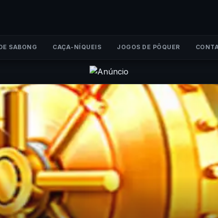
DE SABONG
CAÇA-NÍQUEIS
JOGOS DE PÔQUER
CONTA