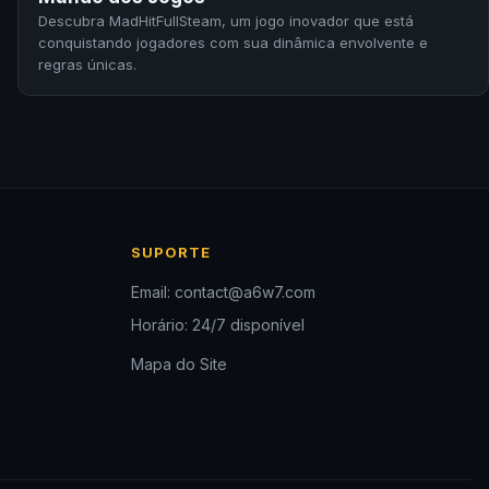
Descubra MadHitFullSteam, um jogo inovador que está
conquistando jogadores com sua dinâmica envolvente e
regras únicas.
SUPORTE
Email: contact@a6w7.com
Horário: 24/7 disponível
Mapa do Site