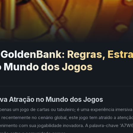
GoldenBank: Regras, Estra
o Mundo dos Jogos
va Atração no Mundo dos Jogos
enas um jogo de cartas ou tabuleiro; é uma experiência imersiva
 recentemente no cenário global, este jogo tem atraído a atençã
enimento com sua jogabilidade inovadora. A palavra-chave 'A7W