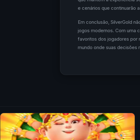
e cenários que continuarão a
Em conclusão, SilverGold não
jogos modernos. Com uma co
favoritos dos jogadores por 
mundo onde suas decisões m