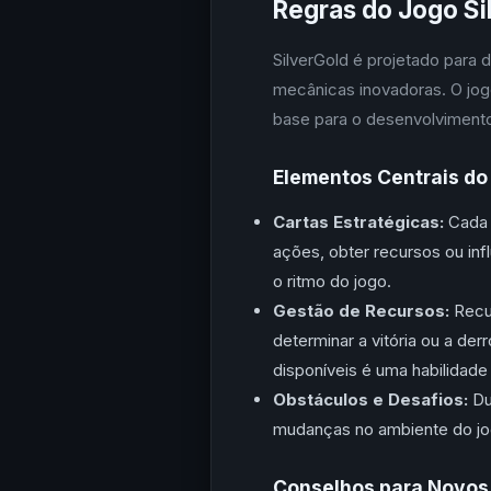
Regras do Jogo Si
SilverGold é projetado para
mecânicas inovadoras. O jog
base para o desenvolvimento 
Elementos Centrais do
Cartas Estratégicas:
Cada 
ações, obter recursos ou infl
o ritmo do jogo.
Gestão de Recursos:
Recur
determinar a vitória ou a de
disponíveis é uma habilidad
Obstáculos e Desafios:
Du
mudanças no ambiente do jog
Conselhos para Novos