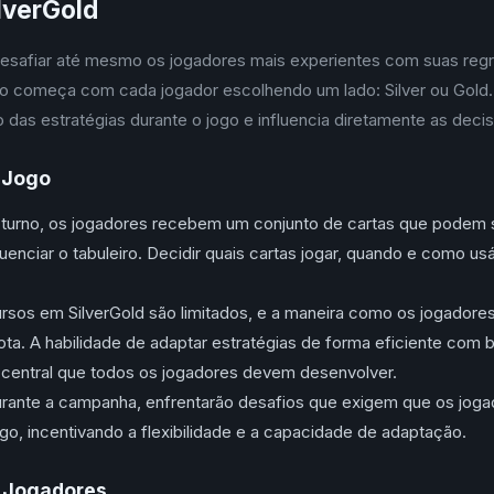
lverGold
 desafiar até mesmo os jogadores mais experientes com suas reg
o começa com cada jogador escolhendo um lado: Silver ou Gold. E
das estratégias durante o jogo e influencia diretamente as decis
 Jogo
turno, os jogadores recebem um conjunto de cartas que podem se
uenciar o tabuleiro. Decidir quais cartas jogar, quando e como usá
sos em SilverGold são limitados, e a maneira como os jogador
rrota. A habilidade de adaptar estratégias de forma eficiente com
e central que todos os jogadores devem desenvolver.
rante a campanha, enfrentarão desafios que exigem que os joga
o, incentivando a flexibilidade e a capacidade de adaptação.
 Jogadores