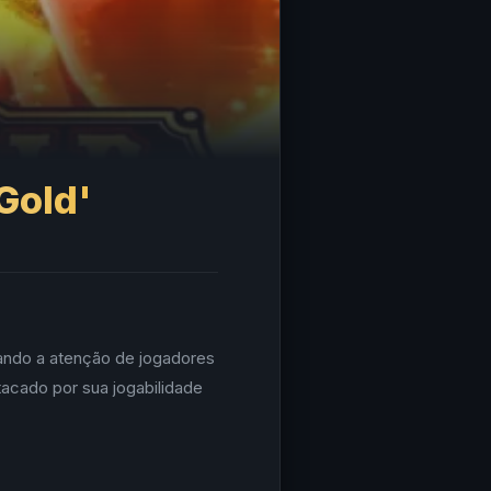
Gold'
ndo a atenção de jogadores
acado por sua jogabilidade