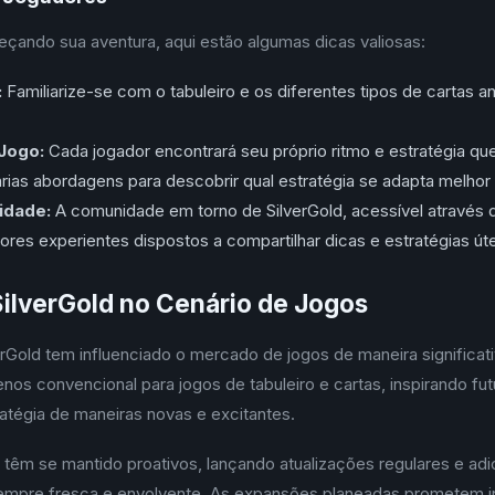
çando sua aventura, aqui estão algumas dicas valiosas:
:
Familiarize-se com o tabuleiro e os diferentes tipos de cartas 
 Jogo:
Cada jogador encontrará seu próprio ritmo e estratégia qu
várias abordagens para descobrir qual estratégia se adapta melhor
idade:
A comunidade em torno de SilverGold, acessível através
es experientes dispostos a compartilhar dicas e estratégias úte
SilverGold no Cenário de Jogos
Gold tem influenciado o mercado de jogos de maneira significati
s convencional para jogos de tabuleiro e cartas, inspirando fut
atégia de maneiras novas e excitantes.
têm se mantido proativos, lançando atualizações regulares e a
empre fresca e envolvente. As expansões planeadas prometem i