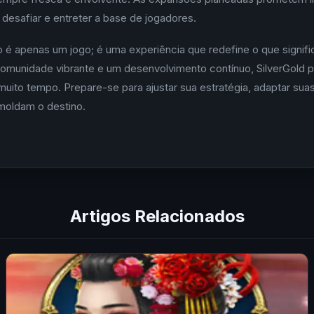
 desafiar e entreter a base de jogadores.
 é apenas um jogo; é uma experiência que redefine o que signifi
munidade vibrante e um desenvolvimento contínuo, SilverGold
muito tempo. Prepare-se para ajustar sua estratégia, adaptar suas
oldam o destino.
Artigos Relacionados