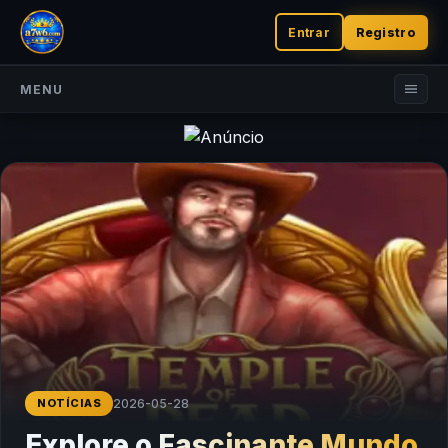
Entrar
Registro
MENU
NOTÍCIAS
2026-05-28
Explore o Fascinante Mundo