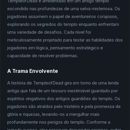
TempleofDead é ambientado em um antigo templo
escondido nas profundezas de uma selva misteriosa. Os
jogadores assumem o papel de aventureiros corajosos,
explorando os segredos do templo enquanto enfrentam
uma variedade de desafios. Cada nível foi
meticulosamente projetado para testar as habilidades dos
jogadores em lógica, pensamento estratégico e
capacidade de resolver problemas.
A Trama Envolvente
A história de TempleofDead gira em torno de uma lenda
antiga que fala de um tesouro inestimável guardado por
espíritos vingativos dos antigos guardiões do templo. Os
jogadores são atraídos pelo mistério e pela promessa de
glória e riquezas, levando-os a mergulhar mais
profundamente nos perigos do templo. Conforme a
jornada avança, eles precisam desvendar enigmas, evitar