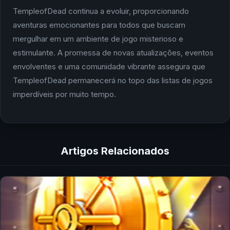
TempleofDead continua a evoluir, proporcionando
aventuras emocionantes para todos que buscam
mergulhar em um ambiente de jogo misterioso e
estimulante. A promessa de novas atualizações, eventos
envolventes e uma comunidade vibrante assegura que
TempleofDead permanecerá no topo das listas de jogos
imperdíveis por muito tempo.
Artigos Relacionados