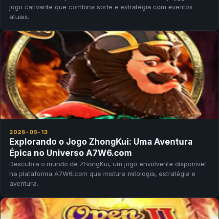
jogo cativante que combina sorte e estratégia com eventos
atuais.
2026-05-13
Explorando o Jogo ZhongKui: Uma Aventura
Épica no Universo A7W6.com
Descubra o mundo de ZhongKui, um jogo envolvente disponível
na plataforma A7W6.com que mistura mitologia, estratégia e
aventura.