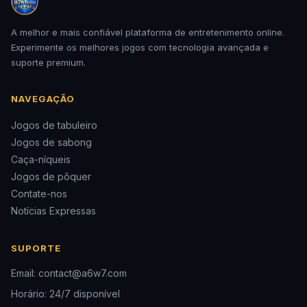
A melhor e mais confiável plataforma de entretenimento online.
Experimente os melhores jogos com tecnologia avançada e
suporte premium.
NAVEGAÇÃO
Jogos de tabuleiro
Jogos de sabong
Caça-níqueis
Jogos de pôquer
Contate-nos
Notícias Expressas
SUPORTE
Email: contact@a6w7.com
Horário: 24/7 disponível