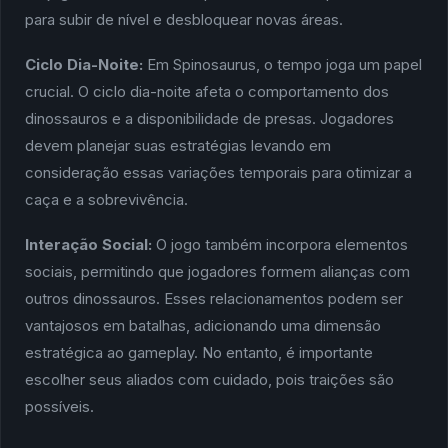
para subir de nível e desbloquear novas áreas.
Ciclo Dia-Noite:
Em Spinosaurus, o tempo joga um papel
crucial. O ciclo dia-noite afeta o comportamento dos
dinossauros e a disponibilidade de presas. Jogadores
devem planejar suas estratégias levando em
consideração essas variações temporais para otimizar a
caça e a sobrevivência.
Interação Social:
O jogo também incorpora elementos
sociais, permitindo que jogadores formem alianças com
outros dinossauros. Esses relacionamentos podem ser
vantajosos em batalhas, adicionando uma dimensão
estratégica ao gameplay. No entanto, é importante
escolher seus aliados com cuidado, pois traições são
possíveis.