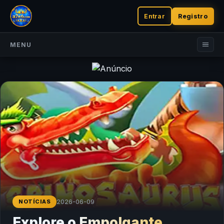
Entrar
Registro
MENU
NOTÍCIAS
2026-06-09
Explore o Empolgante