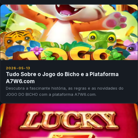
2026-05-13
Tudo Sobre o Jogo do Bicho e a Plataforma
A7W6.com
Descubra a fascinante história, as regras e as novidades do
JOGO DO BICHO com a plataforma A7W6.com.