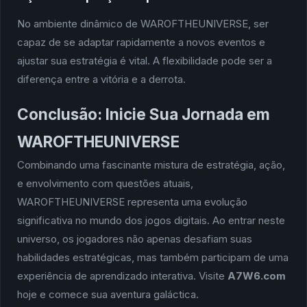
No ambiente dinâmico de WAROFTHEUNIVERSE, ser
capaz de se adaptar rapidamente a novos eventos e
ajustar sua estratégia é vital. A flexibilidade pode ser a
diferença entre a vitória e a derrota.
Conclusão: Inicie Sua Jornada em
WAROFTHEUNIVERSE
Combinando uma fascinante mistura de estratégia, ação,
e envolvimento com questões atuais,
WAROFTHEUNIVERSE representa uma evolução
significativa no mundo dos jogos digitais. Ao entrar neste
universo, os jogadores não apenas desafiam suas
habilidades estratégicas, mas também participam de uma
experiência de aprendizado interativa. Visite
A7W6.com
hoje e comece sua aventura galáctica.