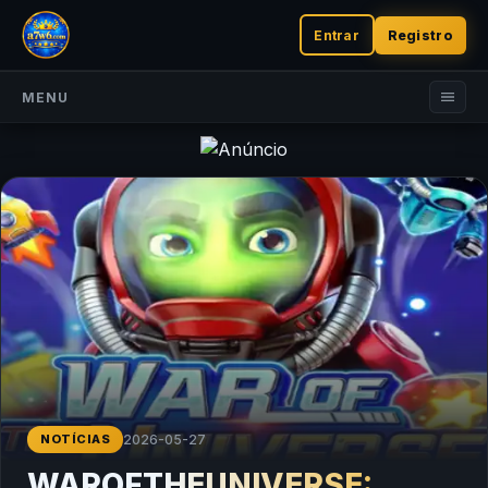
Entrar
Registro
MENU
NOTÍCIAS
2026-05-27
WAROFTHEUNIVERSE: