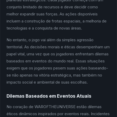
conjunto limitado de recursos e deve decidir como
melhor expandir suas forças. As ações disponíveis
incluem a construção de frotas espaciais, a melhoria de
tecnologias e a conquista de novas áreas.
No entanto, o jogo vai além da simples agressão
territorial. As decisões morais e éticas desempenham um
papel vital, uma vez que os jogadores enfrentam dilemas
baseados em eventos do mundo real. Essas situações
exigem que os jogadores pesem suas ações baseando-
se não apenas na vitória estratégica, mas também no
impacto social e ambiental de suas escolhas.
Dilemas Baseados em Eventos Atuais
No coração de WAROFTHEUNIVERSE estão dilemas
éticos dinâmicos inspirados por eventos reais. Incidentes