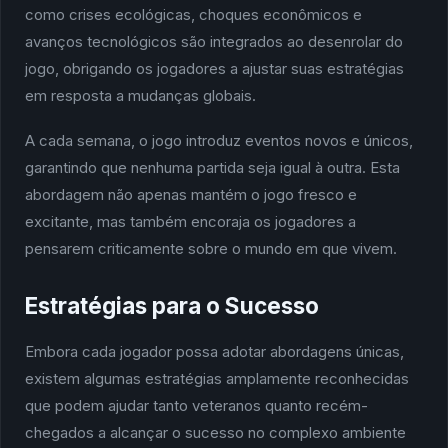
como crises ecológicas, choques econômicos e
avanços tecnológicos são integrados ao desenrolar do
jogo, obrigando os jogadores a ajustar suas estratégias
em resposta a mudanças globais.
A cada semana, o jogo introduz eventos novos e únicos,
garantindo que nenhuma partida seja igual à outra. Esta
abordagem não apenas mantém o jogo fresco e
excitante, mas também encoraja os jogadores a
pensarem criticamente sobre o mundo em que vivem.
Estratégias para o Sucesso
Embora cada jogador possa adotar abordagens únicas,
existem algumas estratégias amplamente reconhecidas
que podem ajudar tanto veteranos quanto recém-
chegados a alcançar o sucesso no complexo ambiente