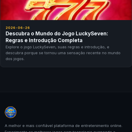
2026-06-26
Descubra o Mundo do Jogo LuckySeven:
Regras e Introdução Completa
Explore o jogo LuckySeven, suas regras e introdução, e
descubra porque se tornou uma sensação recente no mundo
dos jogos.
A melhor e mais confiável plataforma de entretenimento online.