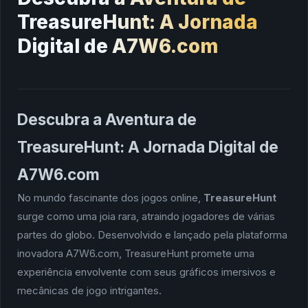
TreasureHunt: A Jornada
Digital de A7W6.com
Descubra a Aventura de
TreasureHunt: A Jornada Digital de
A7W6.com
No mundo fascinante dos jogos online,
TreasureHunt
surge como uma joia rara, atraindo jogadores de várias
partes do globo. Desenvolvido e lançado pela plataforma
inovadora
A7W6.com
, TreasureHunt promete uma
experiência envolvente com seus gráficos imersivos e
mecânicas de jogo intrigantes.