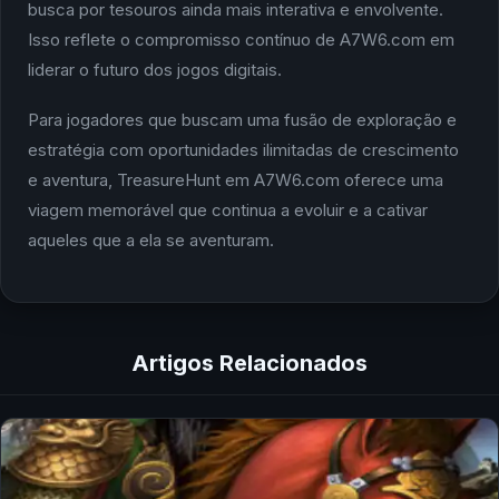
busca por tesouros ainda mais interativa e envolvente.
Isso reflete o compromisso contínuo de A7W6.com em
liderar o futuro dos jogos digitais.
Para jogadores que buscam uma fusão de exploração e
estratégia com oportunidades ilimitadas de crescimento
e aventura, TreasureHunt em A7W6.com oferece uma
viagem memorável que continua a evoluir e a cativar
aqueles que a ela se aventuram.
Artigos Relacionados