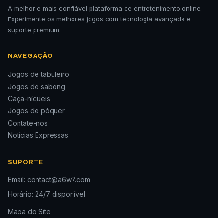
A melhor e mais confiável plataforma de entretenimento online.
Experimente os melhores jogos com tecnologia avançada e
suporte premium.
NAVEGAÇÃO
Jogos de tabuleiro
Jogos de sabong
Caça-níqueis
Jogos de pôquer
Contate-nos
Notícias Expressas
SUPORTE
Email: contact@a6w7.com
Horário: 24/7 disponível
Mapa do Site