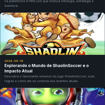
na plataforma A7W6.com que mistura mitologia, estratégia e
aventura.
2026-06-19
Explorando o Mundo de ShaolinSoccer e o
Impacto Atual
Descubra o fascinante universo do jogo ShaolinSoccer, suas
regras e como ele se conecta aos eventos atuais.