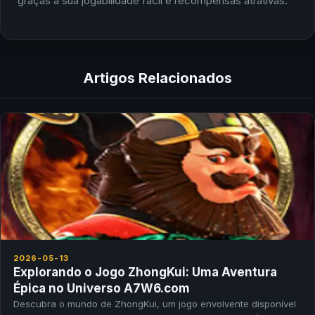
graças à sua jogabilidade fácil e recompensas atrativas.
Artigos Relacionados
2026-05-13
Explorando o Jogo ZhongKui: Uma Aventura
Épica no Universo A7W6.com
Descubra o mundo de ZhongKui, um jogo envolvente disponível